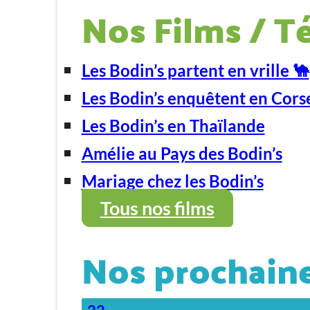
Nos Films / T
Les Bodin’s partent en vrille 🐪
Les Bodin’s enquêtent en Cors
Les Bodin’s en Thaïlande
Amélie au Pays des Bodin’s
Mariage chez les Bodin’s
Tous nos films
Nos prochaine