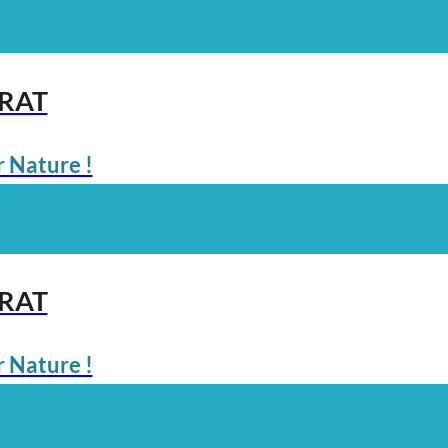
ARAT
 Nature !
ARAT
 Nature !