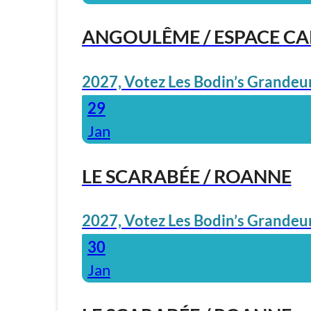
ANGOULÊME / ESPACE C
2027, Votez Les Bodin’s Grandeur
29
Jan
LE SCARABÉE / ROANNE
2027, Votez Les Bodin’s Grandeur
30
Jan