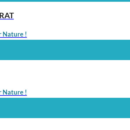
ARAT
 Nature !
 Nature !