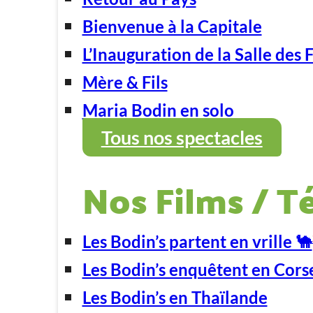
Bienvenue à la Capitale
L’Inauguration de la Salle des 
Mère & Fils
Maria Bodin en solo
Tous nos spectacles
Nos Films / T
Les Bodin’s partent en vrille 🐪
Les Bodin’s enquêtent en Cors
Les Bodin’s en Thaïlande