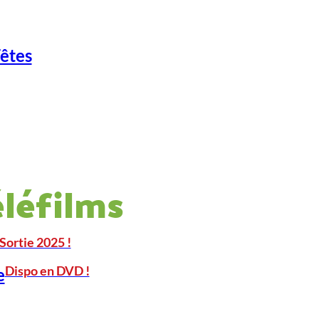
Fêtes
éléfilms
Sortie 2025 !
Dispo en DVD !
e