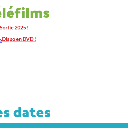
éléfilms
Sortie 2025 !
Dispo en DVD !
e
s dates