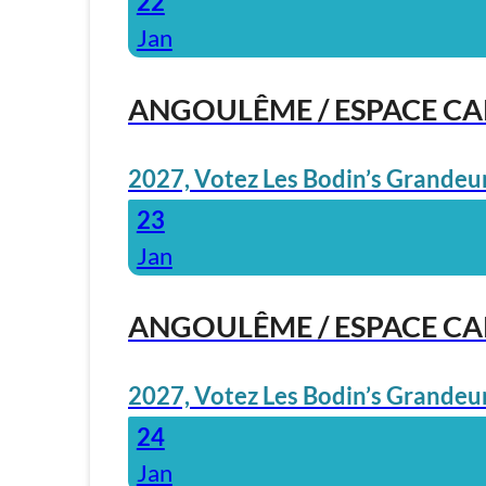
22
Jan
ANGOULÊME / ESPACE C
2027, Votez Les Bodin’s Grandeur
23
Jan
ANGOULÊME / ESPACE C
2027, Votez Les Bodin’s Grandeur
24
Jan