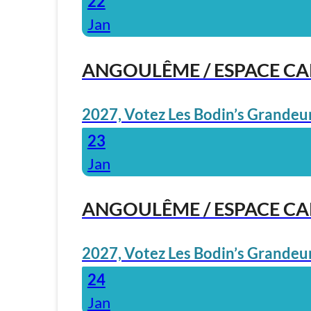
22
Jan
ANGOULÊME / ESPACE C
2027, Votez Les Bodin’s Grandeur
23
Jan
ANGOULÊME / ESPACE C
2027, Votez Les Bodin’s Grandeur
24
Jan