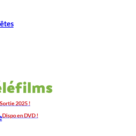
Fêtes
éléfilms
Sortie 2025 !
Dispo en DVD !
e