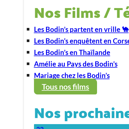
Nos Films / T
Les Bodin’s partent en vrille 🐪
Les Bodin’s enquêtent en Cors
Les Bodin’s en Thaïlande
Amélie au Pays des Bodin’s
Mariage chez les Bodin’s
Tous nos films
Nos prochaine