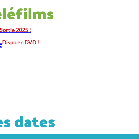
éléfilms
Sortie 2025 !
Dispo en DVD !
e
s dates