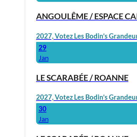
ANGOULÊME / ESPACE C
2027, Votez Les Bodin’s Grandeur
29
Jan
LE SCARABÉE / ROANNE
2027, Votez Les Bodin’s Grandeur
30
Jan