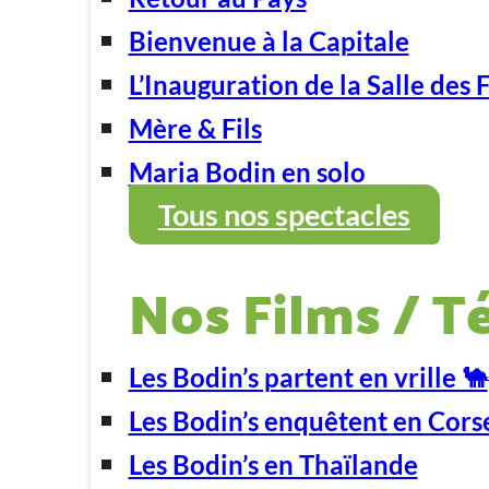
Bienvenue à la Capitale
L’Inauguration de la Salle des 
Mère & Fils
Maria Bodin en solo
Tous nos spectacles
Nos Films / T
Les Bodin’s partent en vrille 🐪
Les Bodin’s enquêtent en Cors
Les Bodin’s en Thaïlande