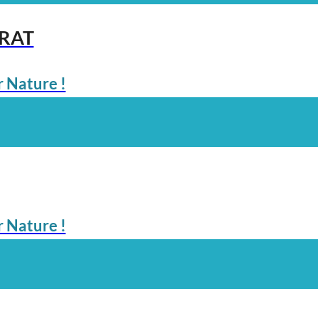
ARAT
 Nature !
 Nature !