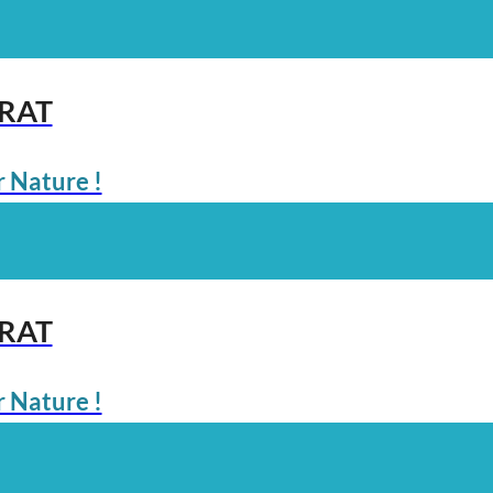
ARAT
 Nature !
ARAT
 Nature !