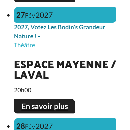
27
2027
Fév
2027, Votez Les Bodin’s Grandeur
Nature ! -
Théâtre
ESPACE MAYENNE /
LAVAL
20h00
En savoir plus
28
2027
Fév