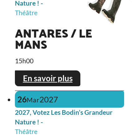
Nature ! -
Théâtre
ANTARES / LE
MANS
15h00
En savoir plus
26
2027
Mar
2027, Votez Les Bodin’s Grandeur
Nature ! -
Théâtre