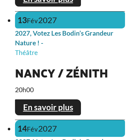
13
2027
Fév
2027, Votez Les Bodin’s Grandeur
Nature ! -
Théâtre
NANCY / ZÉNITH
20h00
En savoir plus
14
2027
Fév