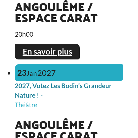
ANGOULÊME /
ESPACE CARAT
20h00
En savoir plus
23
2027
Jan
2027, Votez Les Bodin’s Grandeur
Nature ! -
Théâtre
ANGOULÊME /
ESPACE CARAT