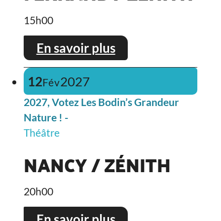
15h00
En savoir plus
12
2027
Fév
2027, Votez Les Bodin’s Grandeur
Nature ! -
Théâtre
NANCY / ZÉNITH
20h00
En savoir plus