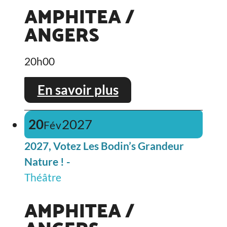
AMPHITEA /
ANGERS
20h00
En savoir plus
20
2027
Fév
2027, Votez Les Bodin’s Grandeur
Nature ! -
Théâtre
AMPHITEA /