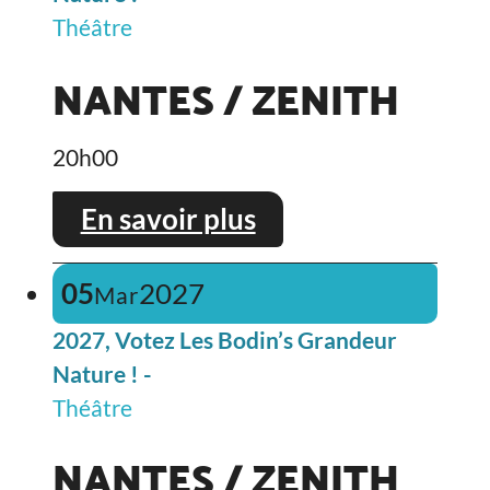
Théâtre
NANTES / ZENITH
20h00
En savoir plus
05
2027
Mar
2027, Votez Les Bodin’s Grandeur
Nature ! -
Théâtre
NANTES / ZENITH