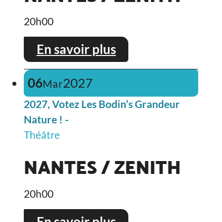
20h00
En savoir plus
06
2027
Mar
2027, Votez Les Bodin’s Grandeur
Nature ! -
Théâtre
NANTES / ZENITH
20h00
En savoir plus