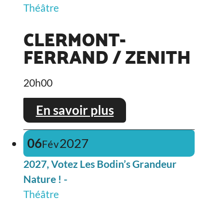
Théâtre
CLERMONT-
FERRAND / ZENITH
20h00
En savoir plus
06
2027
Fév
2027, Votez Les Bodin’s Grandeur
Nature ! -
Théâtre