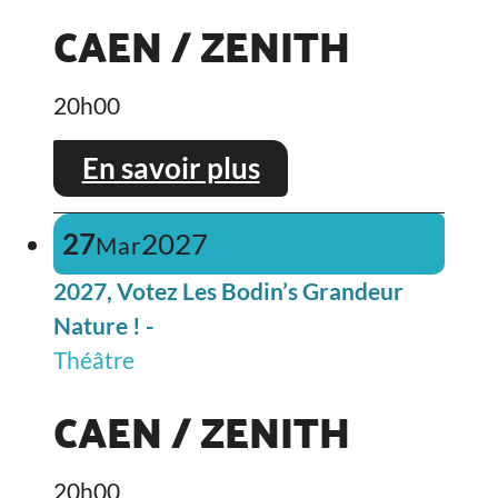
CAEN / ZENITH
20h00
En savoir plus
27
2027
Mar
2027, Votez Les Bodin’s Grandeur
Nature ! -
Théâtre
CAEN / ZENITH
20h00