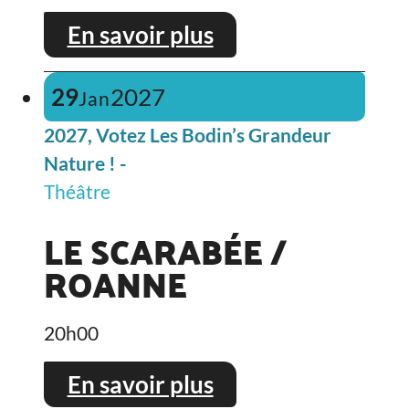
En savoir plus
29
2027
Jan
2027, Votez Les Bodin’s Grandeur
Nature ! -
Théâtre
LE SCARABÉE /
ROANNE
20h00
En savoir plus