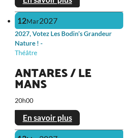
12
2027
Mar
2027, Votez Les Bodin’s Grandeur
Nature ! -
Théâtre
ANTARES / LE
MANS
20h00
En savoir plus