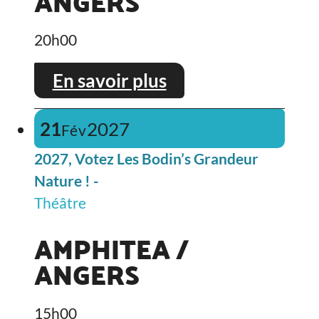
ANGERS
20h00
En savoir plus
21
2027
Fév
2027, Votez Les Bodin’s Grandeur
Nature ! -
Théâtre
AMPHITEA /
ANGERS
15h00