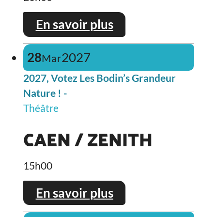
En savoir plus
28
2027
Mar
2027, Votez Les Bodin’s Grandeur
Nature ! -
Théâtre
CAEN / ZENITH
15h00
En savoir plus