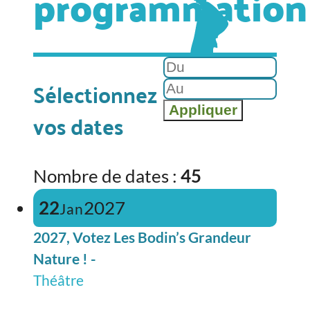
programmation
Sélectionnez
Appliquer
vos dates
Nombre de dates :
45
22
2027
Jan
2027, Votez Les Bodin’s Grandeur
Nature ! -
Théâtre