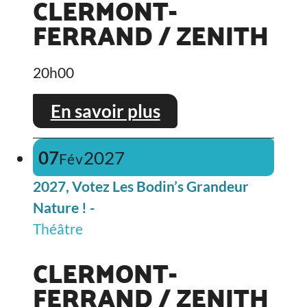
CLERMONT-
FERRAND / ZENITH
20h00
En savoir plus
07
2027
Fév
2027, Votez Les Bodin’s Grandeur
Nature ! -
Théâtre
CLERMONT-
FERRAND / ZENITH