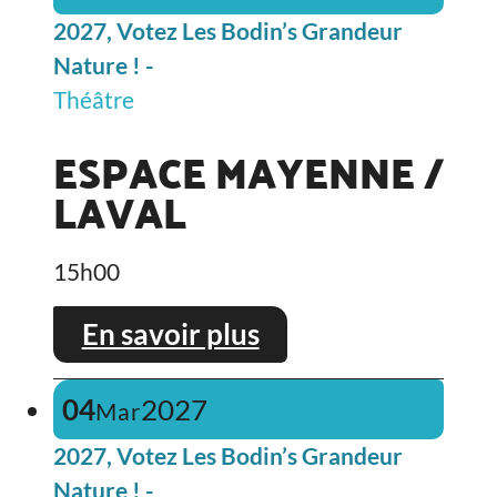
2027, Votez Les Bodin’s Grandeur
Nature ! -
Théâtre
ESPACE MAYENNE /
LAVAL
15h00
En savoir plus
04
2027
Mar
2027, Votez Les Bodin’s Grandeur
Nature ! -