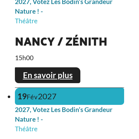
2027, Votez Les Bodin’s Grandeur
Nature ! -
Théâtre
NANCY / ZÉNITH
15h00
En savoir plus
19
2027
Fév
2027, Votez Les Bodin’s Grandeur
Nature ! -
Théâtre