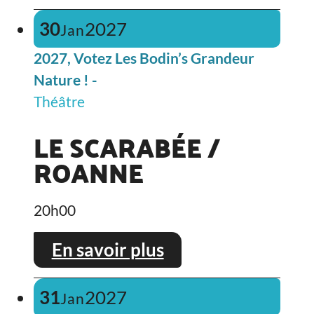
30
2027
Jan
2027, Votez Les Bodin’s Grandeur
Nature ! -
Théâtre
LE SCARABÉE /
ROANNE
20h00
En savoir plus
31
2027
Jan