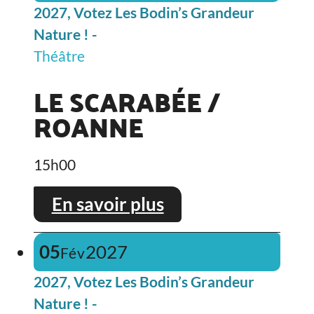
2027, Votez Les Bodin’s Grandeur
Nature ! -
Théâtre
LE SCARABÉE /
ROANNE
15h00
En savoir plus
05
2027
Fév
2027, Votez Les Bodin’s Grandeur
Nature ! -