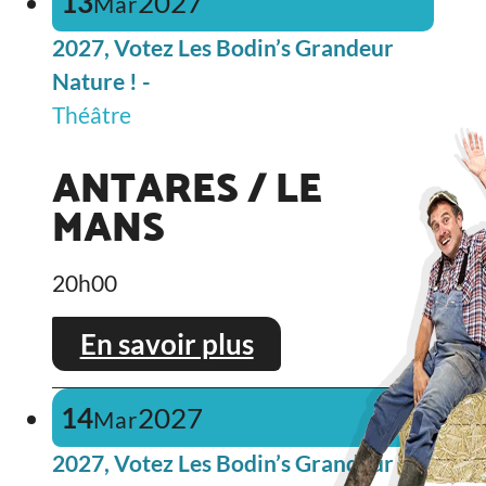
13
2027
Mar
2027, Votez Les Bodin’s Grandeur
Nature ! -
Théâtre
ANTARES / LE
MANS
20h00
En savoir plus
14
2027
Mar
2027, Votez Les Bodin’s Grandeur