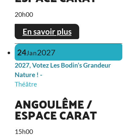
20h00
En savoir plus
24
2027
Jan
2027, Votez Les Bodin’s Grandeur
Nature ! -
Théâtre
ANGOULÊME /
ESPACE CARAT
15h00