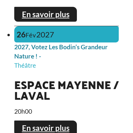
En savoir plus
26
2027
Fév
2027, Votez Les Bodin’s Grandeur
Nature ! -
Théâtre
ESPACE MAYENNE /
LAVAL
20h00
En savoir plus