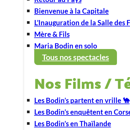
Bienvenue à la Capitale
L’Inauguration de la Salle des 
Mère & Fils
Maria Bodin en solo
Tous nos spectacles
Nos Films / T
Les Bodin’s partent en vrille 🐪
Les Bodin’s enquêtent en Cors
Les Bodin’s en Thaïlande