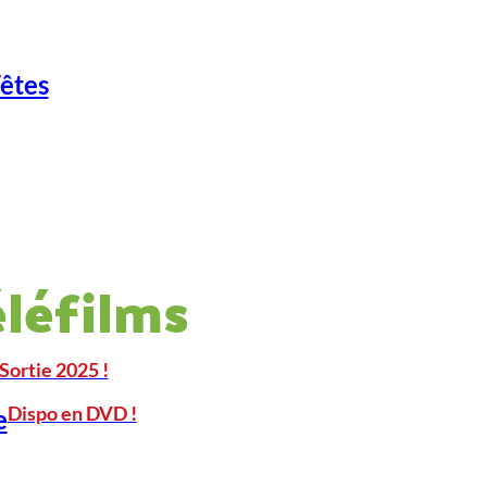
Fêtes
éléfilms
Sortie 2025 !
Dispo en DVD !
e