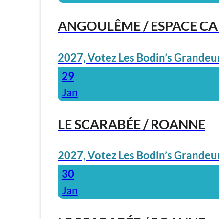
ANGOULÊME / ESPACE C
2027, Votez Les Bodin’s Grandeur
29
Jan
LE SCARABÉE / ROANNE
2027, Votez Les Bodin’s Grandeur
30
Jan