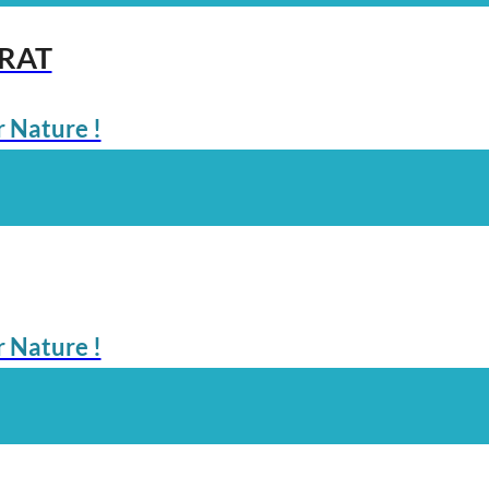
ARAT
 Nature !
 Nature !