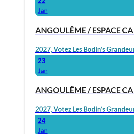
22
Jan
ANGOULÊME / ESPACE C
2027, Votez Les Bodin’s Grandeur
23
Jan
ANGOULÊME / ESPACE C
2027, Votez Les Bodin’s Grandeur
24
Jan