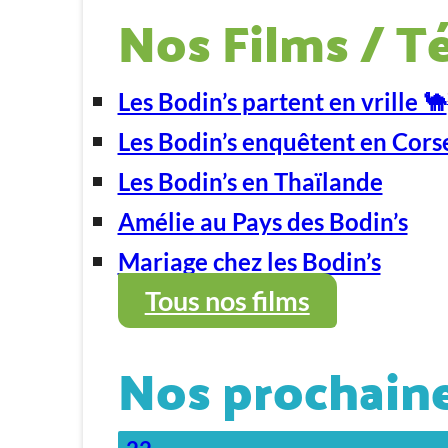
Nos Films / T
Les Bodin’s partent en vrille 🐪
Les Bodin’s enquêtent en Cors
Les Bodin’s en Thaïlande
Amélie au Pays des Bodin’s
Mariage chez les Bodin’s
Tous nos films
Nos prochaine