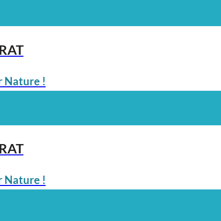
ARAT
 Nature !
ARAT
 Nature !