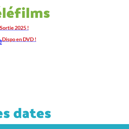
éléfilms
Sortie 2025 !
Dispo en DVD !
e
s dates