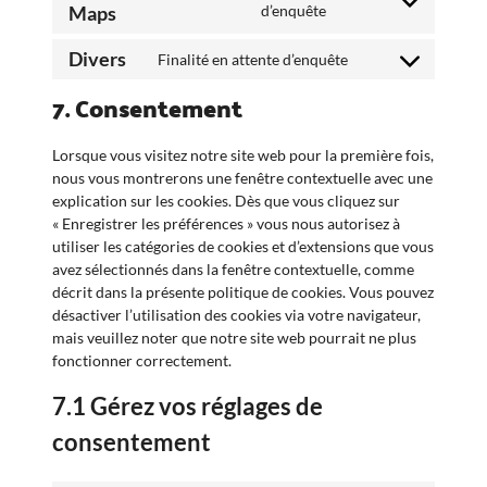
Consent
Maps
d’enquête
google-
to
analytics
service
Divers
Finalité en attente d’enquête
Consent
google-
to
7. Consentement
maps
service
divers
Lorsque vous visitez notre site web pour la première fois,
nous vous montrerons une fenêtre contextuelle avec une
explication sur les cookies. Dès que vous cliquez sur
« Enregistrer les préférences » vous nous autorisez à
utiliser les catégories de cookies et d’extensions que vous
avez sélectionnés dans la fenêtre contextuelle, comme
décrit dans la présente politique de cookies. Vous pouvez
désactiver l’utilisation des cookies via votre navigateur,
mais veuillez noter que notre site web pourrait ne plus
fonctionner correctement.
7.1 Gérez vos réglages de
consentement