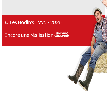
© Les Bodin's 1995 - 2026
Encore une réalisation