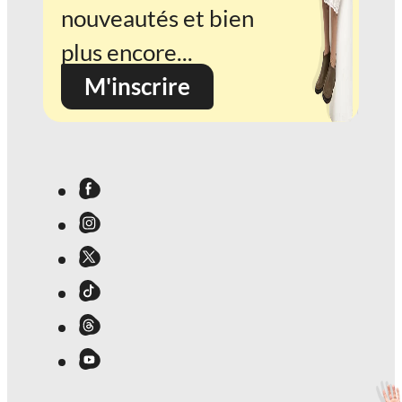
nouveautés et bien
plus encore...
M'inscrire