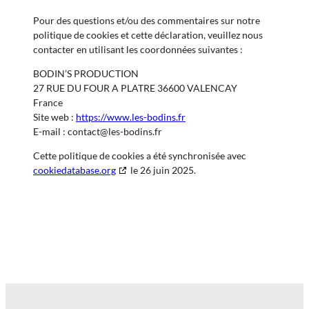
Pour des questions et/ou des commentaires sur notre
politique de cookies et cette déclaration, veuillez nous
contacter en utilisant les coordonnées suivantes :
BODIN’S PRODUCTION
27 RUE DU FOUR A PLATRE 36600 VALENCAY
France
Site web :
https://www.les-bodins.fr
E-mail :
contact@
les-bodins.fr
Cette politique de cookies a été synchronisée avec
cookiedatabase.org
le 26 juin 2025.