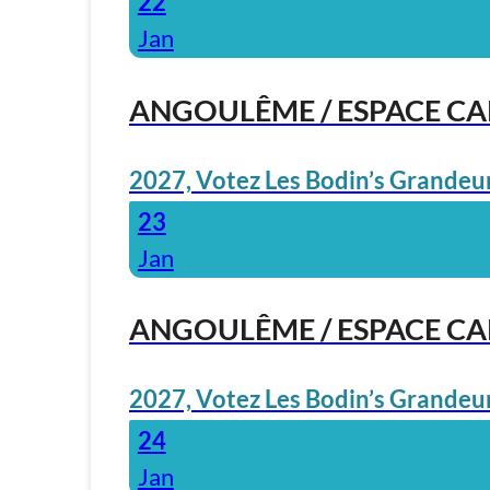
22
Jan
ANGOULÊME / ESPACE C
2027, Votez Les Bodin’s Grandeur
23
Jan
ANGOULÊME / ESPACE C
2027, Votez Les Bodin’s Grandeur
24
Jan