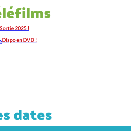
éléfilms
Sortie 2025 !
Dispo en DVD !
e
s dates