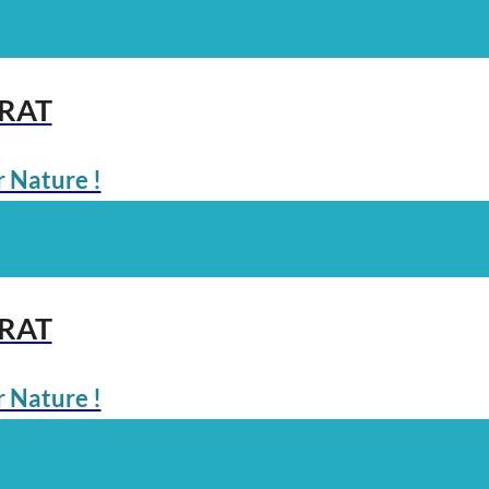
ARAT
 Nature !
ARAT
 Nature !