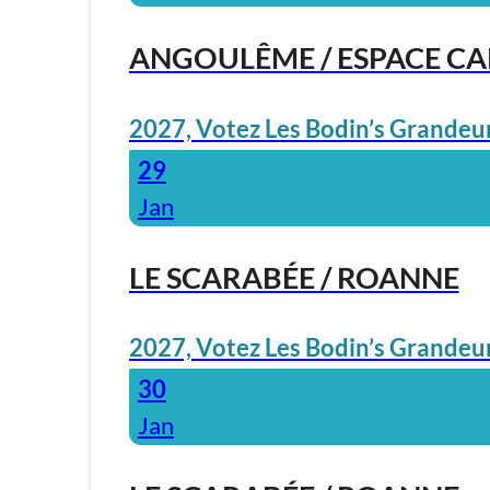
ANGOULÊME / ESPACE C
2027, Votez Les Bodin’s Grandeur
29
Jan
LE SCARABÉE / ROANNE
2027, Votez Les Bodin’s Grandeur
30
Jan