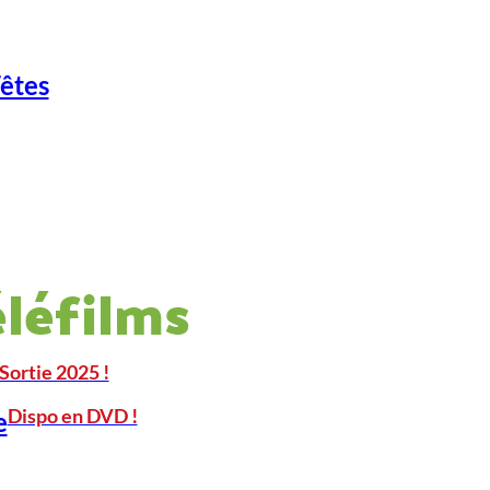
Fêtes
éléfilms
Sortie 2025 !
Dispo en DVD !
e