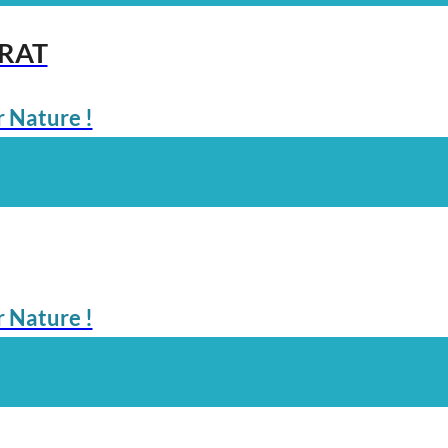
ARAT
 Nature !
 Nature !