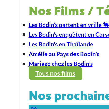
Nos Films / T
Les Bodin’s partent en vrille 🐪
Les Bodin’s enquêtent en Cors
Les Bodin’s en Thaïlande
Amélie au Pays des Bodin’s
Mariage chez les Bodin’s
Tous nos films
Nos prochaine