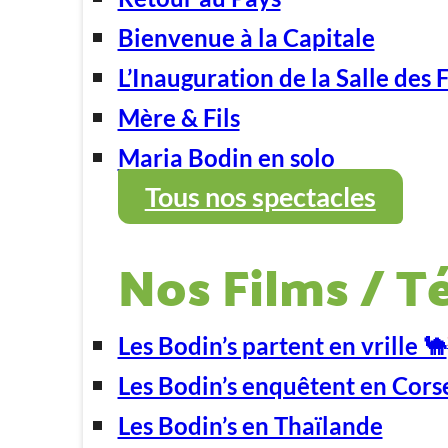
Bienvenue à la Capitale
L’Inauguration de la Salle des 
Mère & Fils
Maria Bodin en solo
Tous nos spectacles
Nos Films / T
Les Bodin’s partent en vrille 🐪
Les Bodin’s enquêtent en Cors
Les Bodin’s en Thaïlande