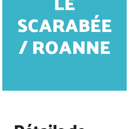
LE
SCARABÉE
/ ROANNE