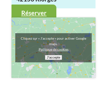
Réserver
Cliquez sur « J’accepte » pour activer Google
maps
Politique de cookies
J’accepte