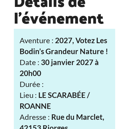
Détails de
l'événement
Aventure :
2027, Votez Les
Bodin’s Grandeur Nature !
Date :
30 janvier 2027 à
20h00
Durée :
Lieu :
LE SCARABÉE /
ROANNE
Adresse :
Rue du Marclet,
42153 Riorges