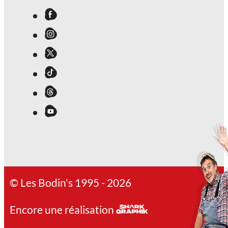
© Les Bodin's 1995 - 2026
Encore une réalisation