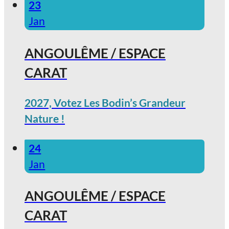
23
Jan
ANGOULÊME / ESPACE
CARAT
2027, Votez Les Bodin’s Grandeur
Nature !
24
Jan
ANGOULÊME / ESPACE
CARAT