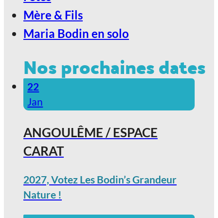
Mère & Fils
Maria Bodin en solo
Nos prochaines dates
22
Jan
ANGOULÊME / ESPACE
CARAT
2027, Votez Les Bodin’s Grandeur
Nature !