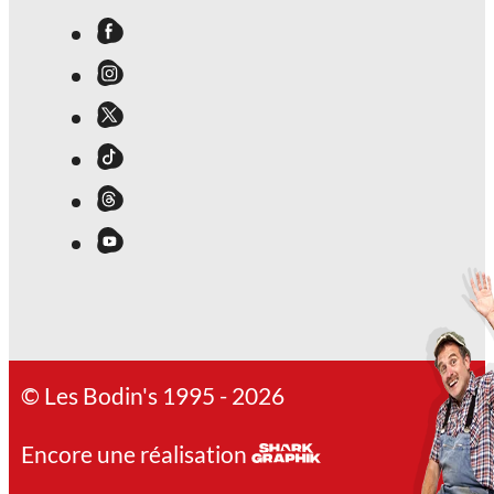
© Les Bodin's 1995 - 2026
Encore une réalisation