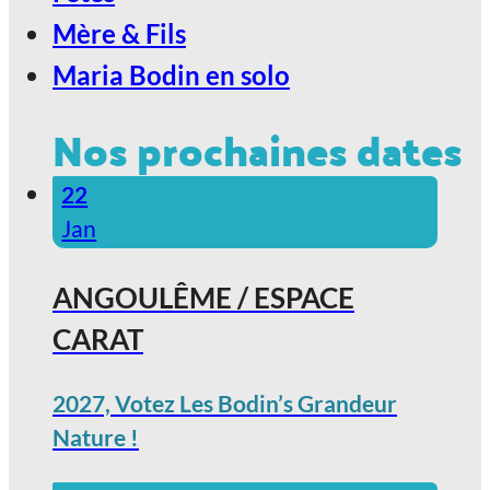
Mère & Fils
Maria Bodin en solo
Nos prochaines dates
22
Jan
ANGOULÊME / ESPACE
CARAT
2027, Votez Les Bodin’s Grandeur
Nature !