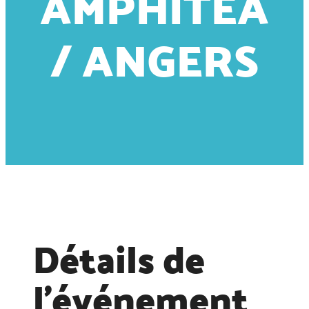
AMPHITEA
/ ANGERS
Détails de
l'événement