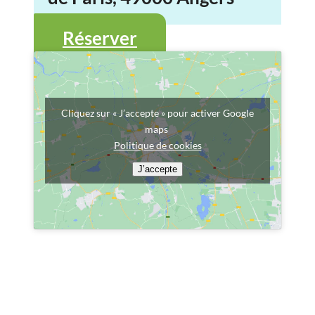
Réserver
Cliquez sur « J’accepte » pour activer Google
maps
Politique de cookies
J’accepte