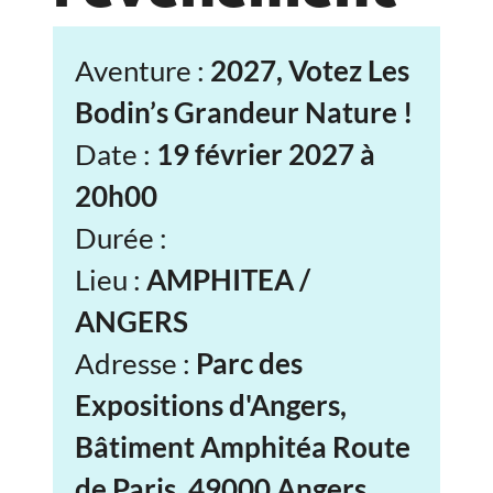
Aventure :
2027, Votez Les
Bodin’s Grandeur Nature !
Date :
19 février 2027 à
20h00
Durée :
Lieu :
AMPHITEA /
ANGERS
Adresse :
Parc des
Expositions d'Angers,
Bâtiment Amphitéa Route
de Paris, 49000 Angers