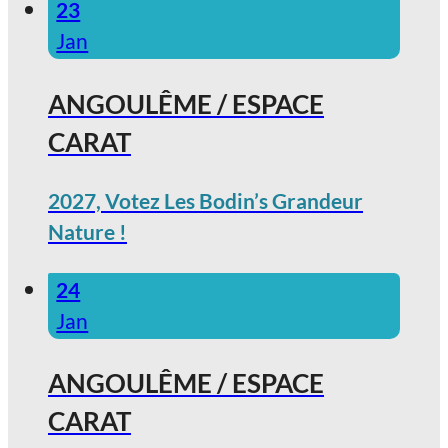
23
Jan
ANGOULÊME / ESPACE
CARAT
2027, Votez Les Bodin’s Grandeur
Nature !
24
Jan
ANGOULÊME / ESPACE
CARAT