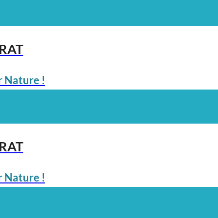
ARAT
 Nature !
ARAT
 Nature !