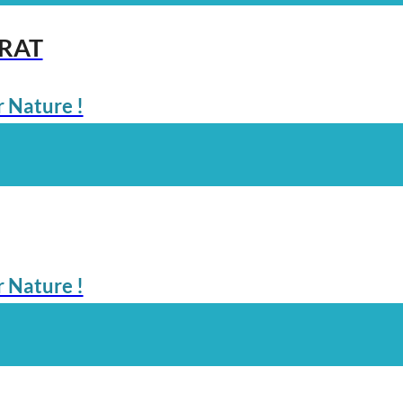
ARAT
 Nature !
 Nature !