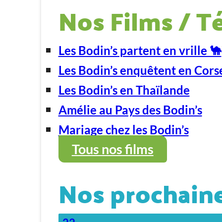
Nos Films / T
Les Bodin’s partent en vrille 🐪
Les Bodin’s enquêtent en Cors
Les Bodin’s en Thaïlande
Amélie au Pays des Bodin’s
Mariage chez les Bodin’s
Tous nos films
Nos prochaine