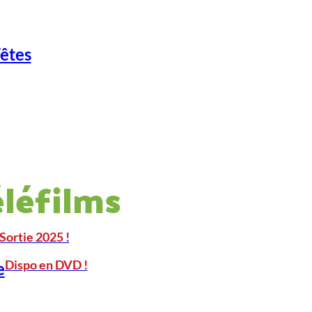
Fêtes
éléfilms
Sortie 2025 !
Dispo en DVD !
e