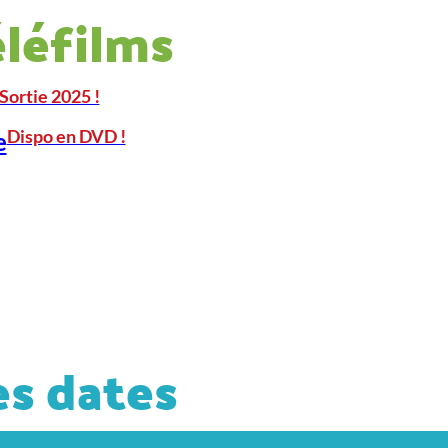
éléfilms
Sortie 2025 !
Dispo en DVD !
e
s dates