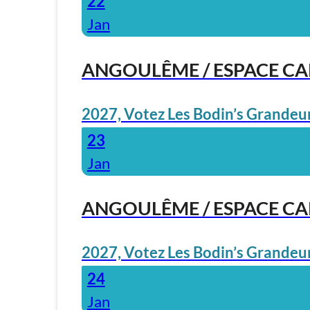
22
Jan
ANGOULÊME / ESPACE C
2027, Votez Les Bodin’s Grandeur
23
Jan
ANGOULÊME / ESPACE C
2027, Votez Les Bodin’s Grandeur
24
Jan