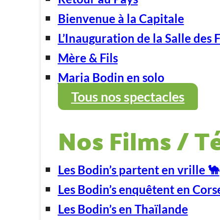
Bienvenue à la Capitale
L’Inauguration de la Salle des 
Mère & Fils
Maria Bodin en solo
Tous nos spectacles
Nos Films / T
Les Bodin’s partent en vrille 🐪
Les Bodin’s enquêtent en Cors
Les Bodin’s en Thaïlande