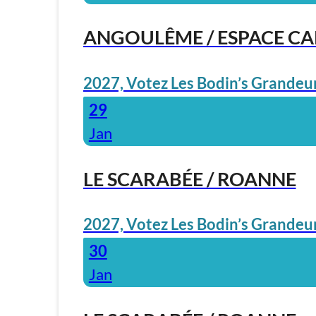
ANGOULÊME / ESPACE C
2027, Votez Les Bodin’s Grandeur
29
Jan
LE SCARABÉE / ROANNE
2027, Votez Les Bodin’s Grandeur
30
Jan