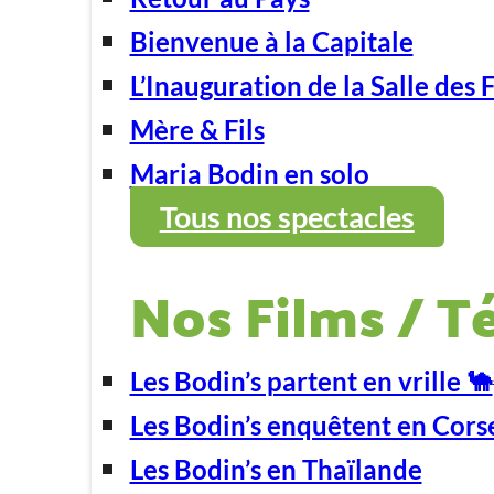
Bienvenue à la Capitale
L’Inauguration de la Salle des 
Mère & Fils
Maria Bodin en solo
Tous nos spectacles
Nos Films / T
Les Bodin’s partent en vrille 🐪
Les Bodin’s enquêtent en Cors
Les Bodin’s en Thaïlande