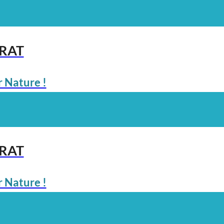
ARAT
 Nature !
ARAT
 Nature !