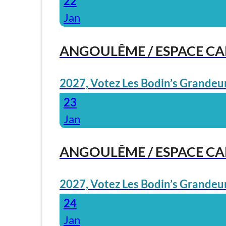
22
Jan
ANGOULÊME / ESPACE C
2027, Votez Les Bodin’s Grandeur
23
Jan
ANGOULÊME / ESPACE C
2027, Votez Les Bodin’s Grandeur
24
Jan