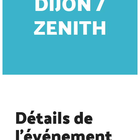
DIJON /
ZENITH
Détails de
l'événement