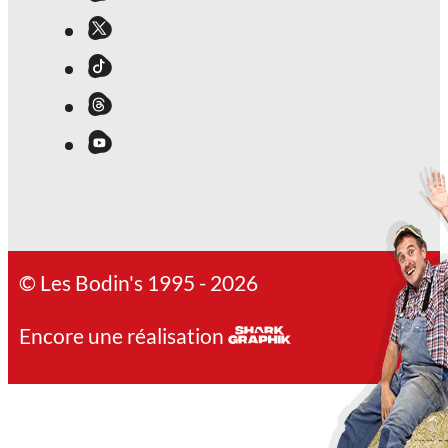
© Les Bodin's 1995 - 2026
Encore une réalisation