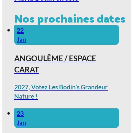
Nos prochaines dates
22
Jan
ANGOULÊME / ESPACE
CARAT
2027, Votez Les Bodin’s Grandeur
Nature !
23
Jan