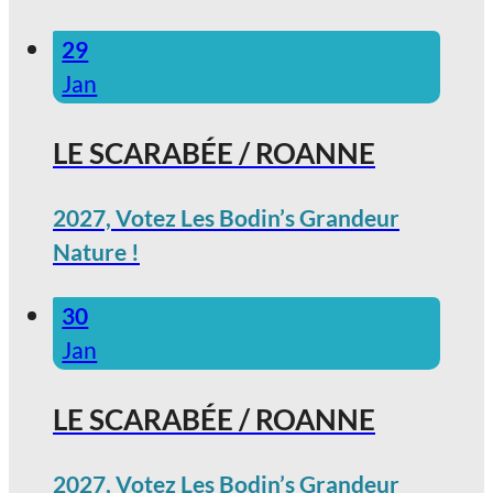
29
Jan
LE SCARABÉE / ROANNE
2027, Votez Les Bodin’s Grandeur
Nature !
30
Jan
LE SCARABÉE / ROANNE
2027, Votez Les Bodin’s Grandeur