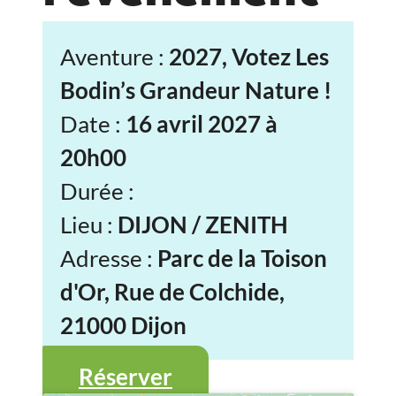
Aventure :
2027, Votez Les
Bodin’s Grandeur Nature !
Date :
16 avril 2027 à
20h00
Durée :
Lieu :
DIJON / ZENITH
Adresse :
Parc de la Toison
d'Or, Rue de Colchide,
21000 Dijon
Réserver