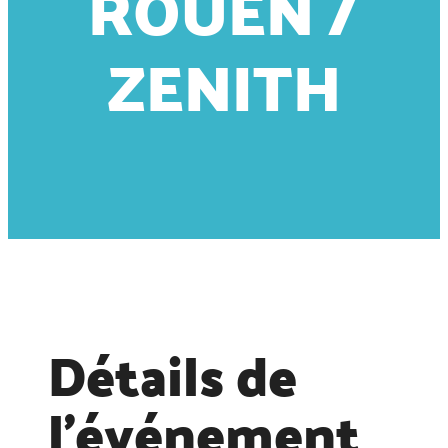
ROUEN /
ZENITH
Détails de
l'événement