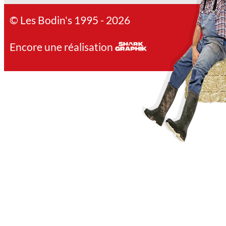
© Les Bodin's 1995 - 2026
Encore une réalisation