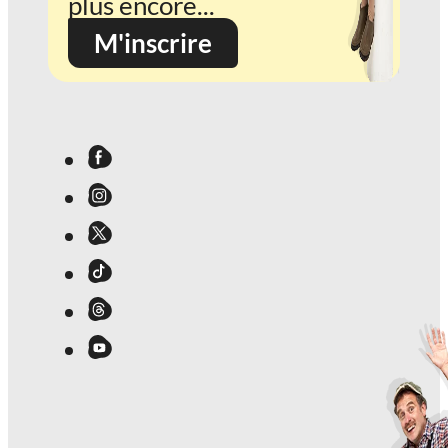
plus encore...
M'inscrire