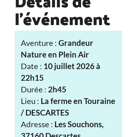
Détails de
l'événement
Aventure :
Grandeur
Nature en Plein Air
Date :
10 juillet 2026 à
22h15
Durée :
2h45
Lieu :
La ferme en Touraine
/ DESCARTES
Adresse :
Les Souchons,
37160 Descartes