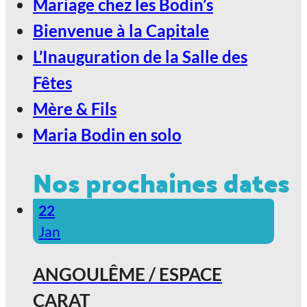
Mariage chez les Bodin’s
Bienvenue à la Capitale
L’Inauguration de la Salle des
Fêtes
Mère & Fils
Maria Bodin en solo
Nos prochaines dates
22
Jan
ANGOULÊME / ESPACE
CARAT