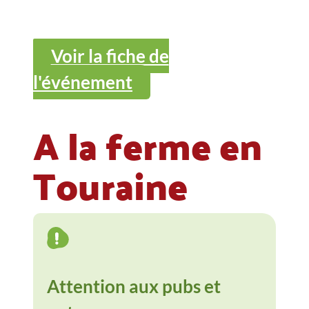
Voir la fiche de
l'événement
A la ferme en
Touraine
Attention aux pubs et