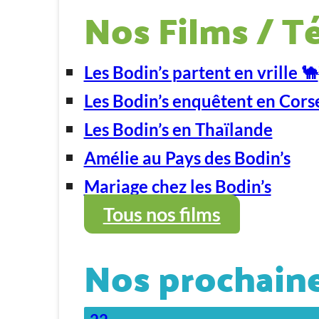
Nos Films / T
Les Bodin’s partent en vrille 🐪
Les Bodin’s enquêtent en Cors
Les Bodin’s en Thaïlande
Amélie au Pays des Bodin’s
Mariage chez les Bodin’s
Tous nos films
Nos prochaine