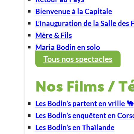
Bienvenue à la Capitale
L’Inauguration de la Salle des 
Mère & Fils
Maria Bodin en solo
Tous nos spectacles
Nos Films / T
Les Bodin’s partent en vrille 🐪
Les Bodin’s enquêtent en Cors
Les Bodin’s en Thaïlande