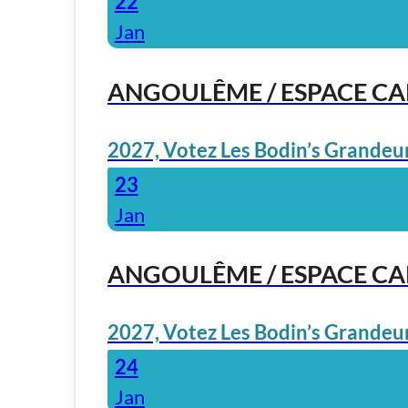
22
Jan
ANGOULÊME / ESPACE C
2027, Votez Les Bodin’s Grandeur
23
Jan
ANGOULÊME / ESPACE C
2027, Votez Les Bodin’s Grandeur
24
Jan