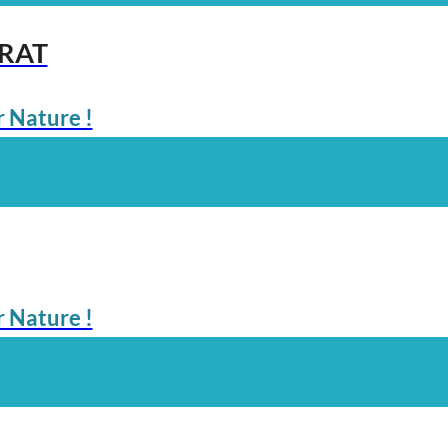
ARAT
 Nature !
 Nature !