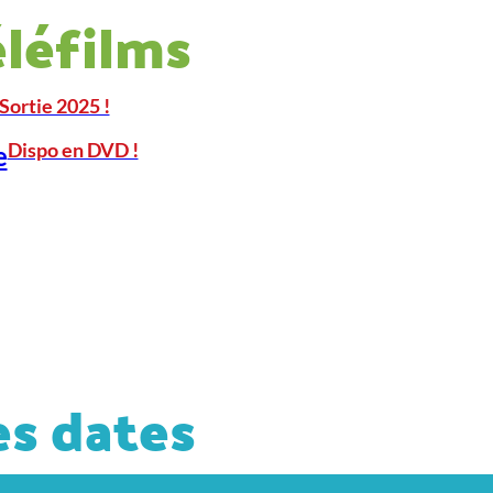
éléfilms
Sortie 2025 !
Dispo en DVD !
e
s dates