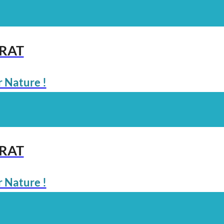
ARAT
 Nature !
ARAT
 Nature !