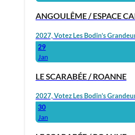
ANGOULÊME / ESPACE C
2027, Votez Les Bodin’s Grandeur
29
Jan
LE SCARABÉE / ROANNE
2027, Votez Les Bodin’s Grandeur
30
Jan