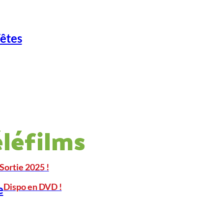
Fêtes
éléfilms
Sortie 2025 !
Dispo en DVD !
e