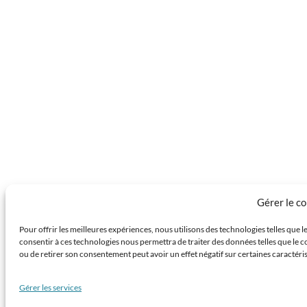
Gérer le c
Pour offrir les meilleures expériences, nous utilisons des technologies telles que 
consentir à ces technologies nous permettra de traiter des données telles que le c
ou de retirer son consentement peut avoir un effet négatif sur certaines caractéris
Gérer les services