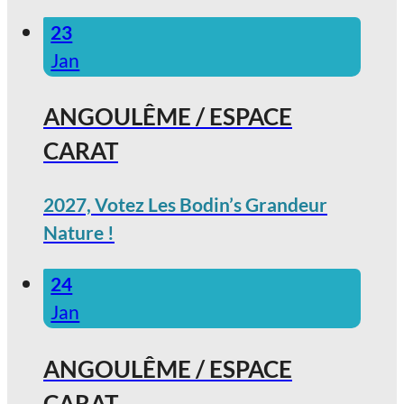
23
Jan
ANGOULÊME / ESPACE
CARAT
2027, Votez Les Bodin’s Grandeur
Nature !
24
Jan
ANGOULÊME / ESPACE
CARAT