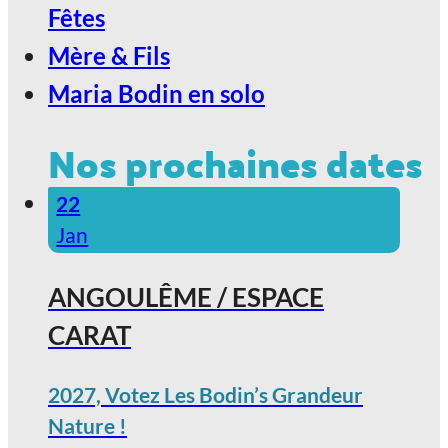
Fêtes
Mère & Fils
Maria Bodin en solo
Nos prochaines dates
22
Jan
ANGOULÊME / ESPACE
CARAT
2027, Votez Les Bodin’s Grandeur
Nature !