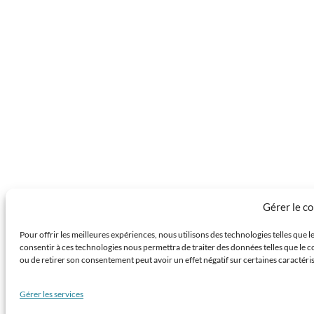
Gérer le c
Pour offrir les meilleures expériences, nous utilisons des technologies telles que 
consentir à ces technologies nous permettra de traiter des données telles que le c
ou de retirer son consentement peut avoir un effet négatif sur certaines caractéris
Gérer les services