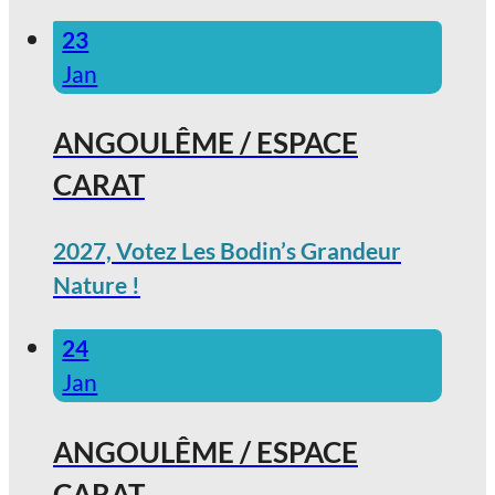
23
Jan
ANGOULÊME / ESPACE
CARAT
2027, Votez Les Bodin’s Grandeur
Nature !
24
Jan
ANGOULÊME / ESPACE
CARAT