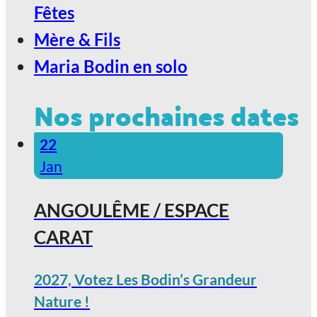
Fêtes
Mère & Fils
Maria Bodin en solo
Nos prochaines dates
22
Jan
ANGOULÊME / ESPACE
CARAT
2027, Votez Les Bodin’s Grandeur
Nature !