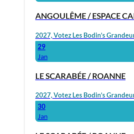
ANGOULÊME / ESPACE C
2027, Votez Les Bodin’s Grandeur
29
Jan
LE SCARABÉE / ROANNE
2027, Votez Les Bodin’s Grandeur
30
Jan