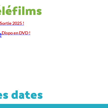
éléfilms
Sortie 2025 !
Dispo en DVD !
e
s dates