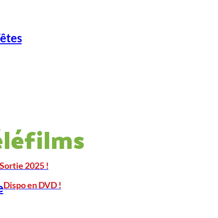
Fêtes
éléfilms
Sortie 2025 !
Dispo en DVD !
e