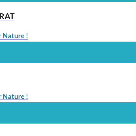
ARAT
 Nature !
 Nature !