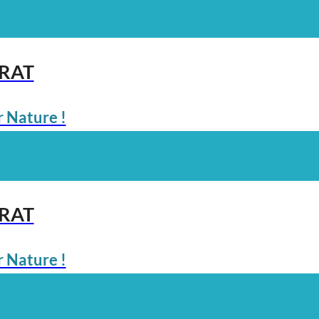
ARAT
 Nature !
ARAT
 Nature !