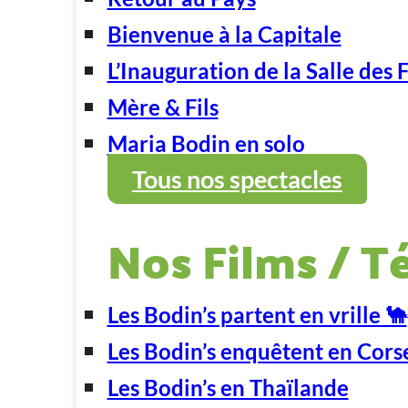
Bienvenue à la Capitale
L’Inauguration de la Salle des 
Mère & Fils
Maria Bodin en solo
Tous nos spectacles
Nos Films / T
Les Bodin’s partent en vrille 🐪
Les Bodin’s enquêtent en Cors
Les Bodin’s en Thaïlande