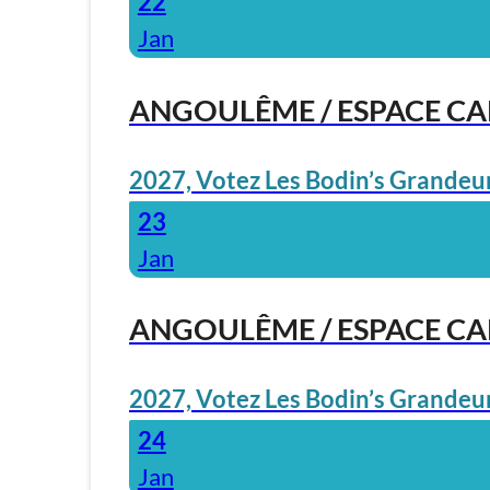
22
Jan
ANGOULÊME / ESPACE C
2027, Votez Les Bodin’s Grandeur
23
Jan
ANGOULÊME / ESPACE C
2027, Votez Les Bodin’s Grandeur
24
Jan