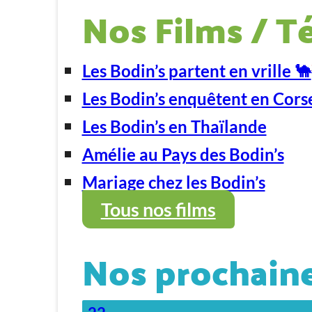
Nos Films / T
Les Bodin’s partent en vrille 🐪
Les Bodin’s enquêtent en Cors
Les Bodin’s en Thaïlande
Amélie au Pays des Bodin’s
Mariage chez les Bodin’s
Tous nos films
Nos prochaine