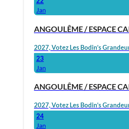
22
Jan
ANGOULÊME / ESPACE C
2027, Votez Les Bodin’s Grandeur
23
Jan
ANGOULÊME / ESPACE C
2027, Votez Les Bodin’s Grandeur
24
Jan