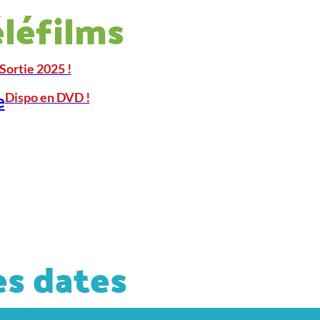
éléfilms
Sortie 2025 !
Dispo en DVD !
e
s dates