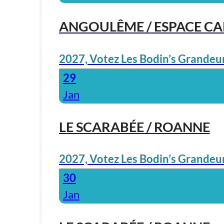
ANGOULÊME / ESPACE C
2027, Votez Les Bodin’s Grandeur
29
Jan
LE SCARABÉE / ROANNE
2027, Votez Les Bodin’s Grandeur
30
Jan