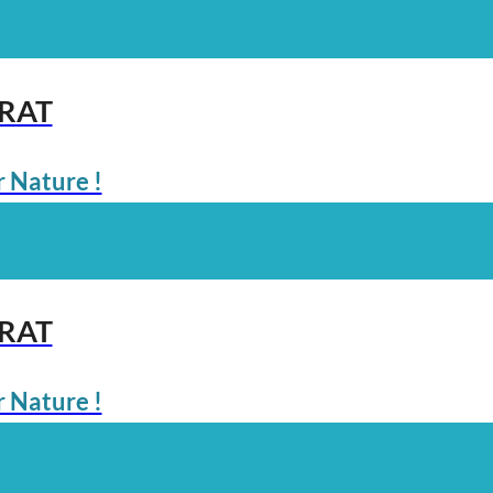
ARAT
 Nature !
ARAT
 Nature !