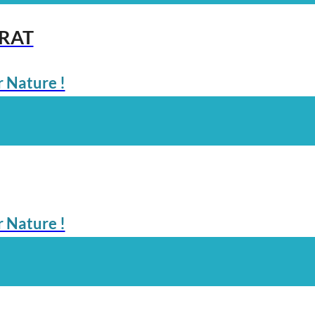
ARAT
 Nature !
 Nature !