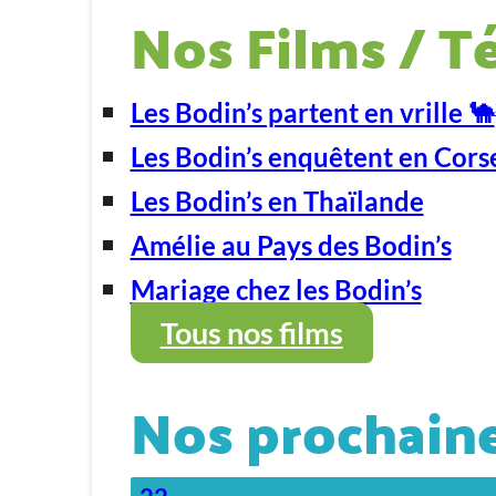
Nos Films / T
Les Bodin’s partent en vrille 🐪
Les Bodin’s enquêtent en Cors
Les Bodin’s en Thaïlande
Amélie au Pays des Bodin’s
Mariage chez les Bodin’s
Tous nos films
Nos prochaine