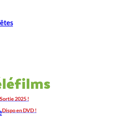
Fêtes
éléfilms
Sortie 2025 !
Dispo en DVD !
e