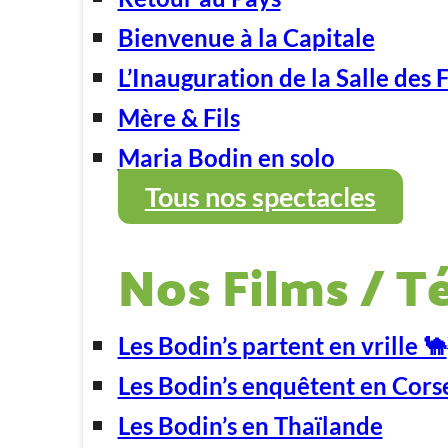
Bienvenue à la Capitale
L’Inauguration de la Salle des 
Mère & Fils
Maria Bodin en solo
Tous nos spectacles
Nos Films / T
Les Bodin’s partent en vrille 🐪
Les Bodin’s enquêtent en Cors
Les Bodin’s en Thaïlande