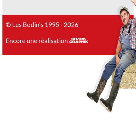
© Les Bodin's 1995 - 2026
Encore une réalisation