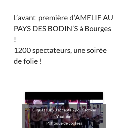
L’avant-première d’AMELIE AU
PAYS DES BODIN’S à Bourges
!
1200 spectateurs, une soirée
de folie !
Cliquez sur « J’accepte » pour activer
Youtube
Politique de cookies