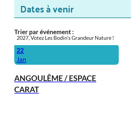
Dates à venir
Trier par événement :
2027, Votez Les Bodin’s Grandeur Nature !
22
Jan
ANGOULÊME / ESPACE
CARAT
2027, Votez Les Bodin’s Grandeur
Nature !