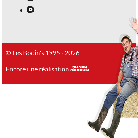
© Les Bodin's 1995 - 2026
Encore une réalisation