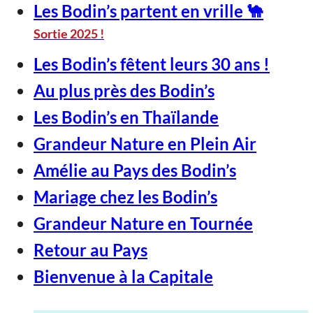
Les Bodin’s partent en vrille 🐪
Sortie 2025 !
Les Bodin’s fêtent leurs 30 ans !
Au plus près des Bodin’s
Les Bodin’s en Thaïlande
Grandeur Nature en Plein Air
Amélie au Pays des Bodin’s
Mariage chez les Bodin’s
Grandeur Nature en Tournée
Retour au Pays
Bienvenue à la Capitale