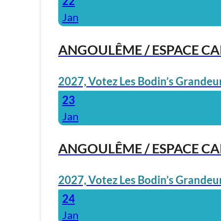
22
Jan
ANGOULÊME / ESPACE C
2027, Votez Les Bodin’s Grandeur
23
Jan
ANGOULÊME / ESPACE C
2027, Votez Les Bodin’s Grandeur
24
Jan