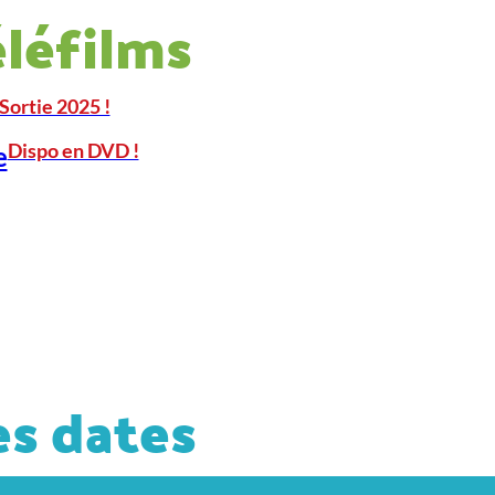
éléfilms
Sortie 2025 !
Dispo en DVD !
e
s dates