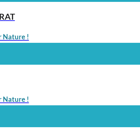
ARAT
 Nature !
 Nature !