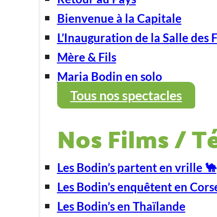
Bienvenue à la Capitale
L’Inauguration de la Salle des 
Mère & Fils
Maria Bodin en solo
Tous nos spectacles
Nos Films / T
Les Bodin’s partent en vrille 🐪
Les Bodin’s enquêtent en Cors
Les Bodin’s en Thaïlande