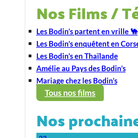
Nos Films / T
Les Bodin’s partent en vrille 🐪
Les Bodin’s enquêtent en Cors
Les Bodin’s en Thaïlande
Amélie au Pays des Bodin’s
Mariage chez les Bodin’s
Tous nos films
Nos prochaine