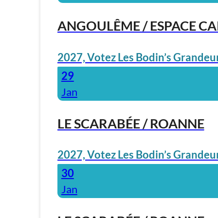
ANGOULÊME / ESPACE C
2027, Votez Les Bodin’s Grandeur
29
Jan
LE SCARABÉE / ROANNE
2027, Votez Les Bodin’s Grandeur
30
Jan