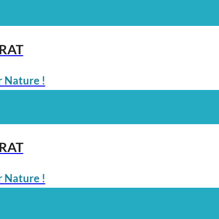
ARAT
 Nature !
ARAT
 Nature !