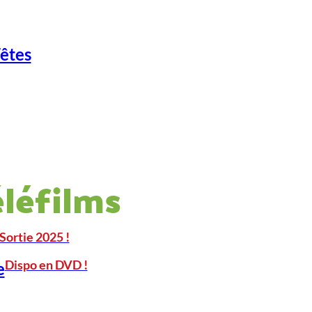
Fêtes
éléfilms
Sortie 2025 !
Dispo en DVD !
e