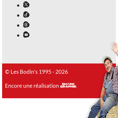
© Les Bodin's 1995 - 2026
Encore une réalisation