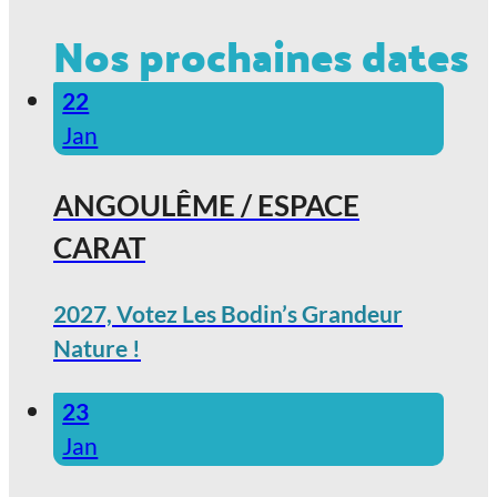
Nos prochaines dates
22
Jan
ANGOULÊME / ESPACE
CARAT
2027, Votez Les Bodin’s Grandeur
Nature !
23
Jan