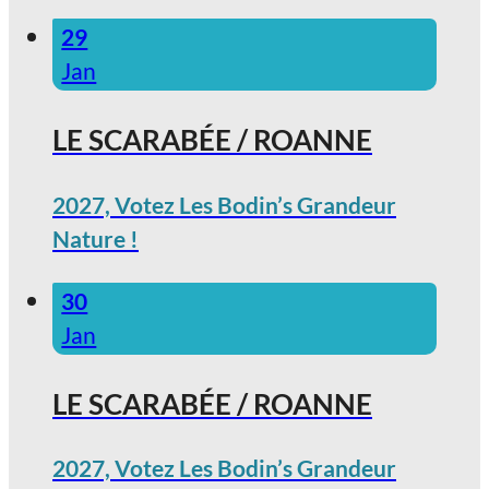
29
Jan
LE SCARABÉE / ROANNE
2027, Votez Les Bodin’s Grandeur
Nature !
30
Jan
LE SCARABÉE / ROANNE
2027, Votez Les Bodin’s Grandeur