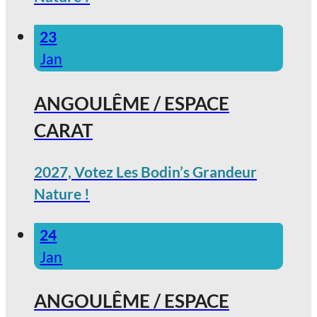
23
Jan
ANGOULÊME / ESPACE
CARAT
2027, Votez Les Bodin’s Grandeur
Nature !
24
Jan
ANGOULÊME / ESPACE