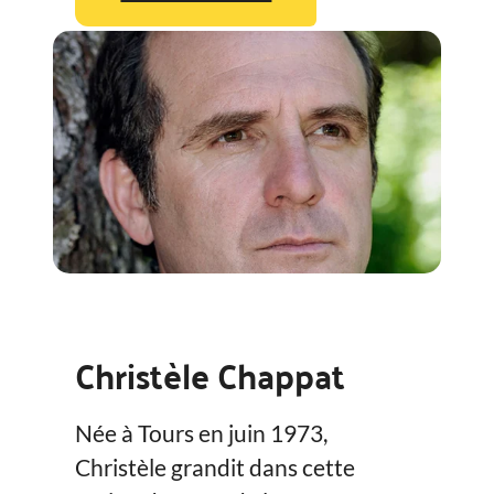
Christèle Chappat
Née à Tours en juin 1973,
Christèle grandit dans cette