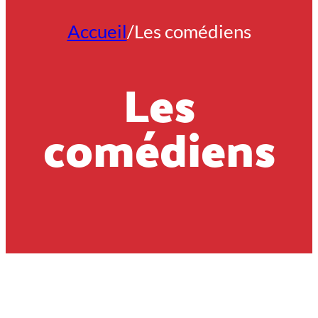
Accueil
/
Les comédiens
Les
comédiens