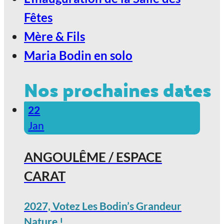
Fêtes
Mère & Fils
Maria Bodin en solo
Nos prochaines dates
22
Jan
ANGOULÊME / ESPACE
CARAT
2027, Votez Les Bodin’s Grandeur
Nature !