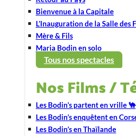
Bienvenue à la Capitale
L’Inauguration de la Salle des 
Mère & Fils
Maria Bodin en solo
Tous nos spectacles
Nos Films / T
Les Bodin’s partent en vrille 🐪
Les Bodin’s enquêtent en Cors
Les Bodin’s en Thaïlande