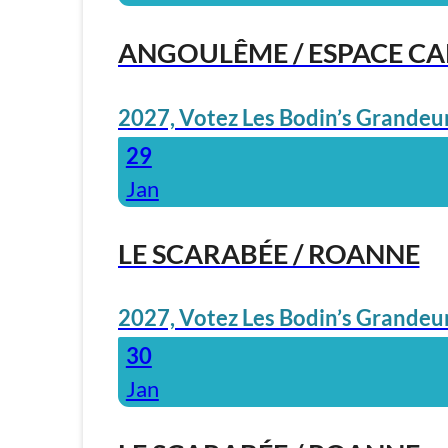
ANGOULÊME / ESPACE C
2027, Votez Les Bodin’s Grandeur
29
Jan
LE SCARABÉE / ROANNE
2027, Votez Les Bodin’s Grandeur
30
Jan