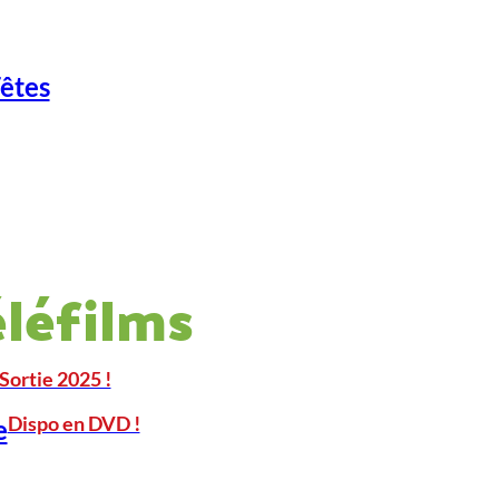
Fêtes
éléfilms
Sortie 2025 !
Dispo en DVD !
e