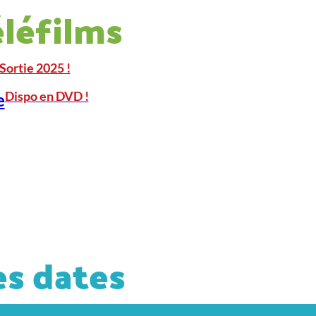
éléfilms
Sortie 2025 !
Dispo en DVD !
e
s dates