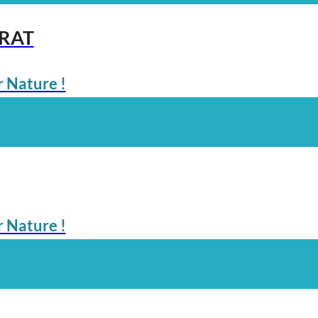
ARAT
 Nature !
 Nature !