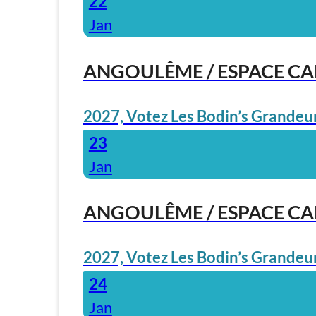
22
Jan
ANGOULÊME / ESPACE C
2027, Votez Les Bodin’s Grandeur
23
Jan
ANGOULÊME / ESPACE C
2027, Votez Les Bodin’s Grandeur
24
Jan