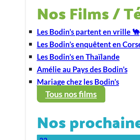
Nos Films / T
Les Bodin’s partent en vrille 🐪
Les Bodin’s enquêtent en Cors
Les Bodin’s en Thaïlande
Amélie au Pays des Bodin’s
Mariage chez les Bodin’s
Tous nos films
Nos prochaine