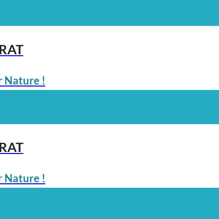
ARAT
 Nature !
ARAT
 Nature !