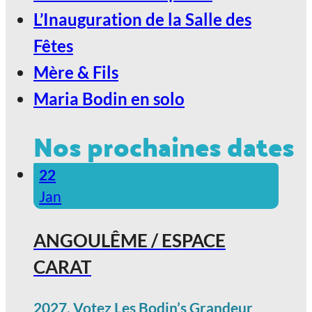
L’Inauguration de la Salle des
Fêtes
Mère & Fils
Maria Bodin en solo
Nos prochaines dates
22
Jan
ANGOULÊME / ESPACE
CARAT
2027, Votez Les Bodin’s Grandeur