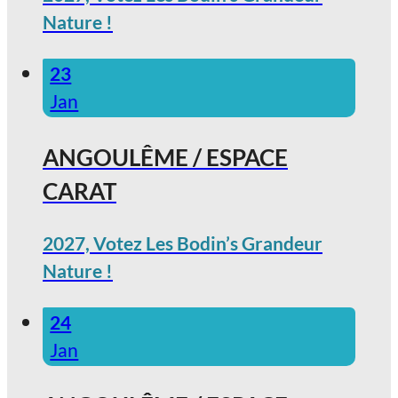
Nature !
23
Jan
ANGOULÊME / ESPACE
CARAT
2027, Votez Les Bodin’s Grandeur
Nature !
24
Jan