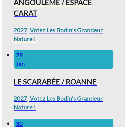
ANGOULÊME / ESPACE
CARAT
2027, Votez Les Bodin’s Grandeur
Nature !
29
Jan
LE SCARABÉE / ROANNE
2027, Votez Les Bodin’s Grandeur
Nature !
30