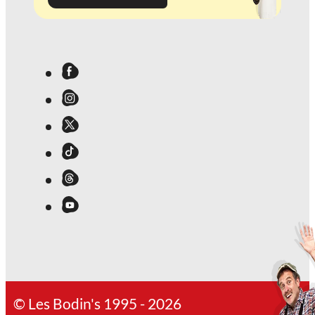
© Les Bodin's 1995 - 2026