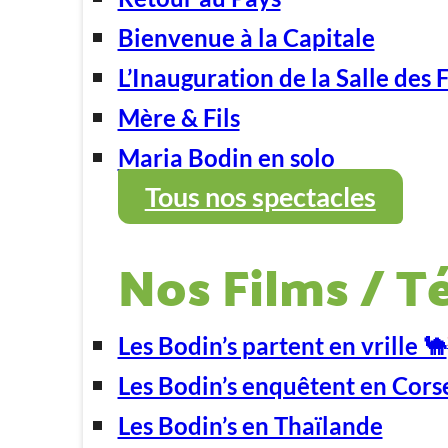
Bienvenue à la Capitale
L’Inauguration de la Salle des 
Mère & Fils
Maria Bodin en solo
Tous nos spectacles
Nos Films / T
Les Bodin’s partent en vrille 🐪
Les Bodin’s enquêtent en Cors
Les Bodin’s en Thaïlande