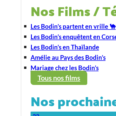
Nos Films / T
Les Bodin’s partent en vrille 🐪
Les Bodin’s enquêtent en Cors
Les Bodin’s en Thaïlande
Amélie au Pays des Bodin’s
Mariage chez les Bodin’s
Tous nos films
Nos prochaine