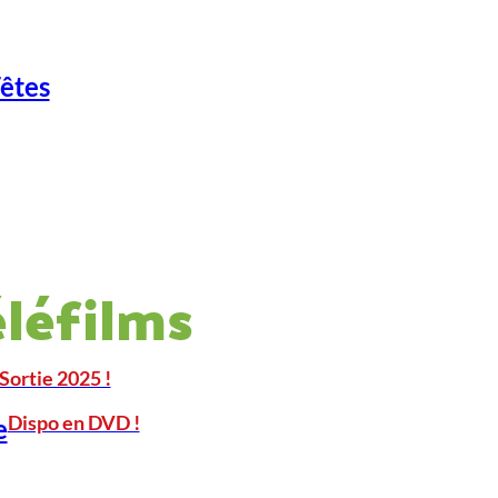
Fêtes
éléfilms
Sortie 2025 !
Dispo en DVD !
e