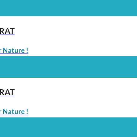
ARAT
 Nature !
ARAT
 Nature !