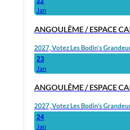
22
Jan
ANGOULÊME / ESPACE C
2027, Votez Les Bodin’s Grandeur
23
Jan
ANGOULÊME / ESPACE C
2027, Votez Les Bodin’s Grandeur
24
Jan