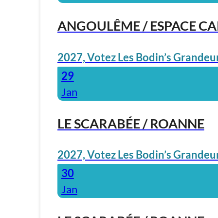
ANGOULÊME / ESPACE C
2027, Votez Les Bodin’s Grandeur
29
Jan
LE SCARABÉE / ROANNE
2027, Votez Les Bodin’s Grandeur
30
Jan