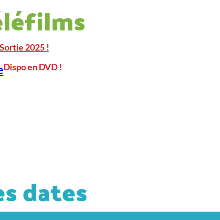
éléfilms
Sortie 2025 !
Dispo en DVD !
e
s dates