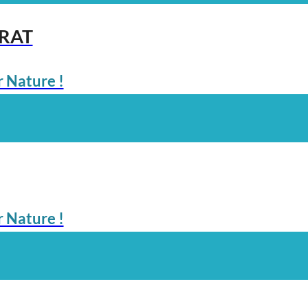
ARAT
 Nature !
 Nature !