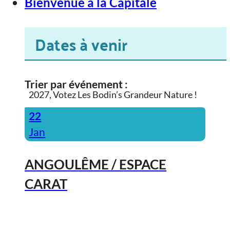
Bienvenue à la Capitale
Dates à venir
Trier par événement :
2027, Votez Les Bodin’s Grandeur Nature !
22
Jan
ANGOULÊME / ESPACE
CARAT
2027, Votez Les Bodin’s Grandeur