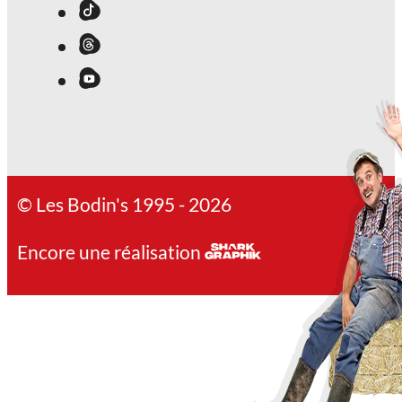
© Les Bodin's 1995 - 2026
Encore une réalisation