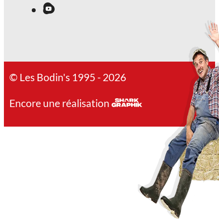
© Les Bodin's 1995 - 2026
Encore une réalisation