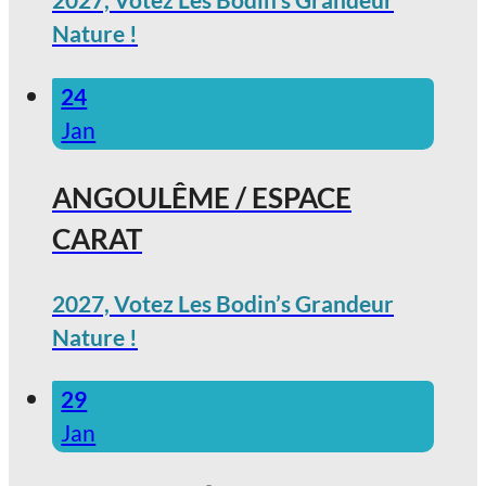
2027, Votez Les Bodin’s Grandeur
Nature !
24
Jan
ANGOULÊME / ESPACE
CARAT
2027, Votez Les Bodin’s Grandeur
Nature !
29
Jan