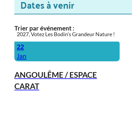
Dates à venir
Trier par événement :
2027, Votez Les Bodin’s Grandeur Nature !
22
Jan
ANGOULÊME / ESPACE
CARAT
2027, Votez Les Bodin’s Grandeur
Nature !
23