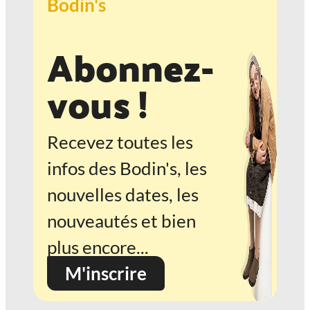
Bodin's
Abonnez-
vous !
Recevez toutes les
infos des Bodin's, les
nouvelles dates, les
nouveautés et bien
plus encore...
M'inscrire