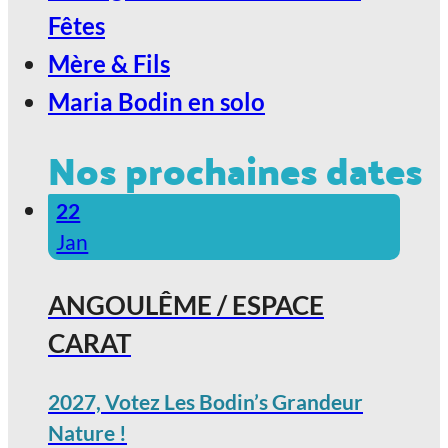
Fêtes
Mère & Fils
Maria Bodin en solo
Nos prochaines dates
22
Jan
ANGOULÊME / ESPACE
CARAT
2027, Votez Les Bodin’s Grandeur
Nature !