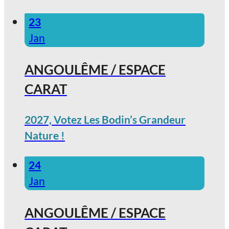
23
Jan
ANGOULÊME / ESPACE
CARAT
2027, Votez Les Bodin’s Grandeur
Nature !
24
Jan
ANGOULÊME / ESPACE