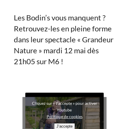
Les Bodin’s vous manquent ?
Retrouvez-les en pleine forme
dans leur spectacle « Grandeur
Nature » mardi 12 mai dès
21h05 sur M6 !
Cliquez sur « J’accepte » pour activer
Youtube
Politique de cookies
J’accepte