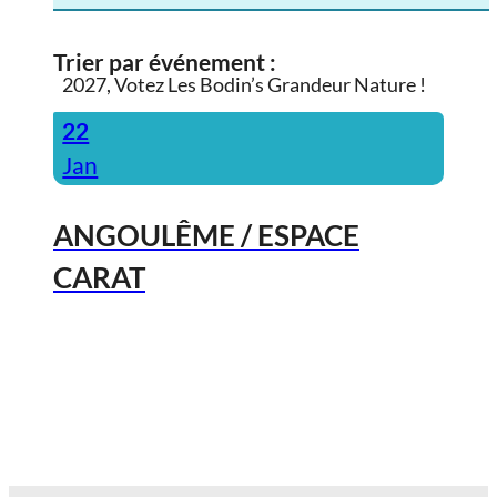
Trier par événement :
2027, Votez Les Bodin’s Grandeur Nature !
22
Jan
ANGOULÊME / ESPACE
CARAT
2027, Votez Les Bodin’s Grandeur
Nature !
23
Jan