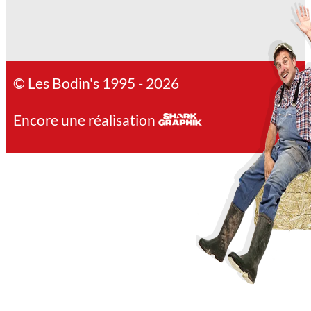
© Les Bodin's 1995 - 2026
Encore une réalisation