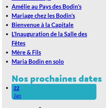
Nature !
Amélie au Pays des Bodin’s
Mariage chez les Bodin’s
Bienvenue à la Capitale
L’Inauguration de la Salle des
Fêtes
Mère & Fils
Maria Bodin en solo
Nos prochaines dates
22
Jan