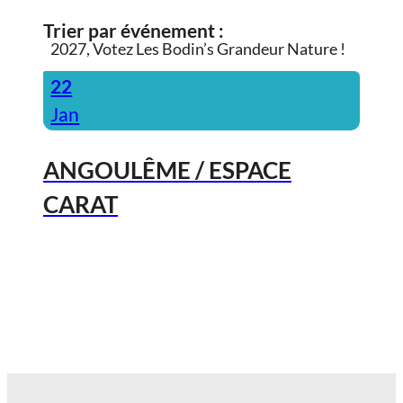
Trier par événement :
2027, Votez Les Bodin’s Grandeur Nature !
22
Jan
ANGOULÊME / ESPACE
CARAT
2027, Votez Les Bodin’s Grandeur
Nature !
23
Jan