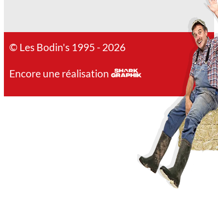
© Les Bodin's 1995 - 2026
Encore une réalisation