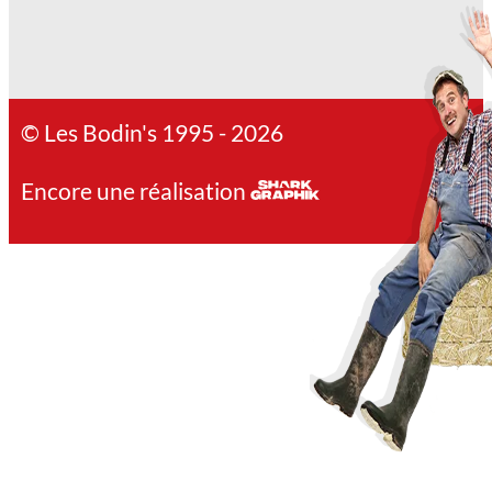
© Les Bodin's 1995 - 2026
Encore une réalisation