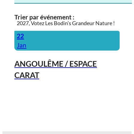
Trier par événement :
2027, Votez Les Bodin’s Grandeur Nature !
22
Jan
ANGOULÊME / ESPACE
CARAT
2027, Votez Les Bodin’s Grandeur
Nature !
23
Jan