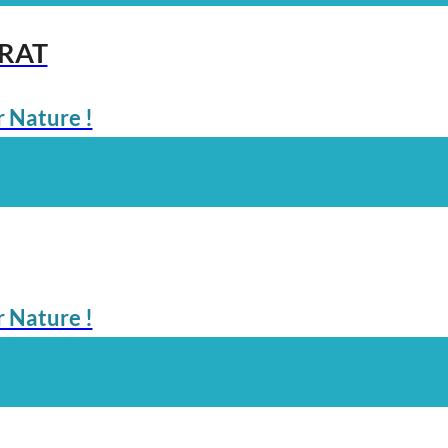
ARAT
 Nature !
 Nature !