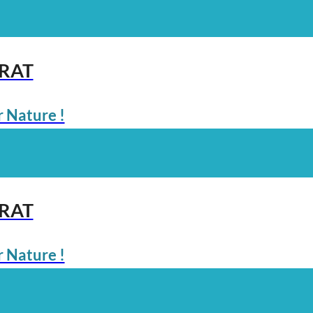
ARAT
 Nature !
ARAT
 Nature !