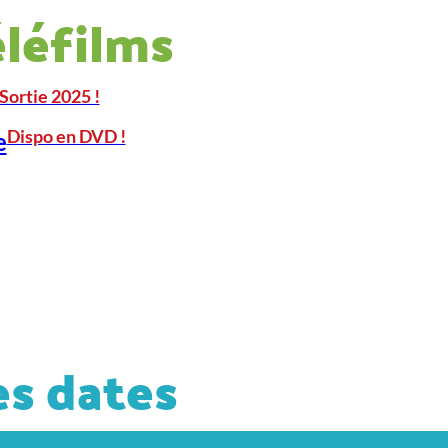
éléfilms
Sortie 2025 !
Dispo en DVD !
e
s dates