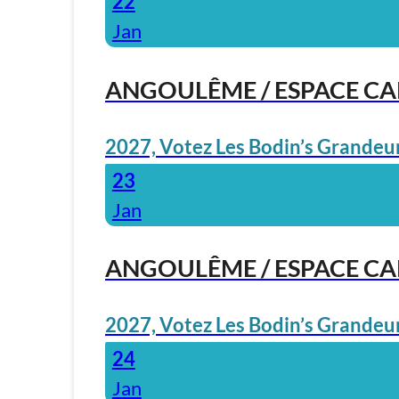
22
Jan
ANGOULÊME / ESPACE C
2027, Votez Les Bodin’s Grandeur
23
Jan
ANGOULÊME / ESPACE C
2027, Votez Les Bodin’s Grandeur
24
Jan