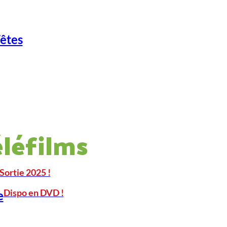
Fêtes
éléfilms
Sortie 2025 !
Dispo en DVD !
e