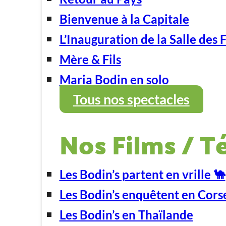
Bienvenue à la Capitale
L’Inauguration de la Salle des 
Mère & Fils
Maria Bodin en solo
Tous nos spectacles
Nos Films / T
Les Bodin’s partent en vrille 🐪
Les Bodin’s enquêtent en Cors
Les Bodin’s en Thaïlande