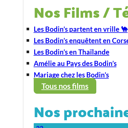
Nos Films / T
Les Bodin’s partent en vrille 🐪
Les Bodin’s enquêtent en Cors
Les Bodin’s en Thaïlande
Amélie au Pays des Bodin’s
Mariage chez les Bodin’s
Tous nos films
Nos prochaine