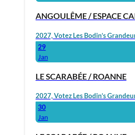
ANGOULÊME / ESPACE C
2027, Votez Les Bodin’s Grandeur
29
Jan
LE SCARABÉE / ROANNE
2027, Votez Les Bodin’s Grandeur
30
Jan