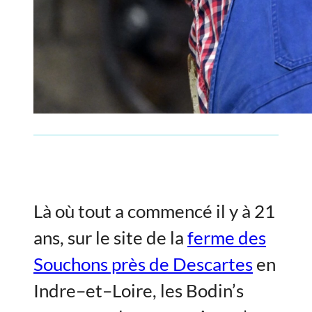
Là où tout a commencé il y à 21
ans, sur le site de la
ferme des
Souchons près de Descartes
en
Indre–et–Loire, les Bodin’s