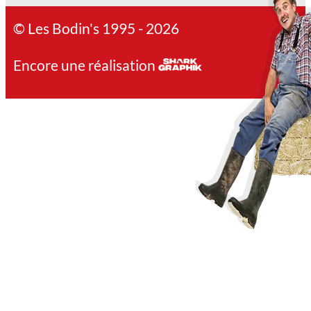
© Les Bodin's 1995 - 2026
Encore une réalisation