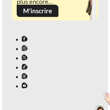
plus encore...
M'inscrire