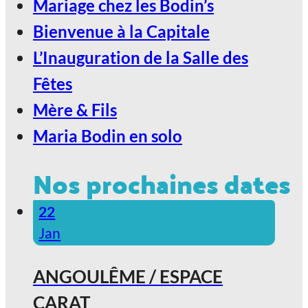
Mariage chez les Bodin’s
Bienvenue à la Capitale
L’Inauguration de la Salle des
Fêtes
Mère & Fils
Maria Bodin en solo
Nos prochaines dates
22
Jan
ANGOULÊME / ESPACE
CARAT