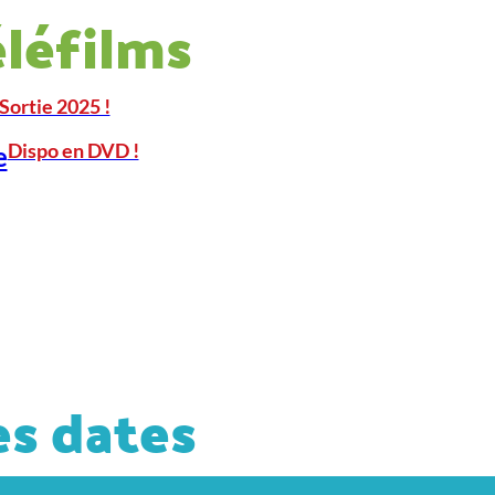
éléfilms
Sortie 2025 !
Dispo en DVD !
e
s dates