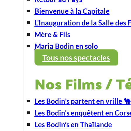
Bienvenue à la Capitale
L’Inauguration de la Salle des 
Mère & Fils
Maria Bodin en solo
Tous nos spectacles
Nos Films / T
Les Bodin’s partent en vrille 🐪
Les Bodin’s enquêtent en Cors
Les Bodin’s en Thaïlande