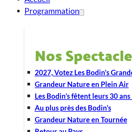
Programmation
Nos Spectacle
2027, Votez Les Bodin’s Grand
Grandeur Nature en Plein Air
Les Bodin’s fêtent leurs 30 ans 
Au plus près des Bodin’s
Grandeur Nature en Tournée
Retour au Pays