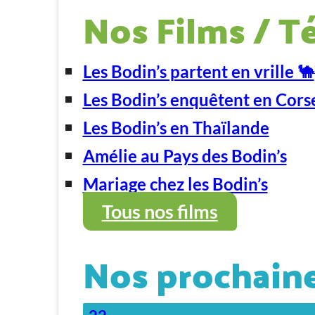
Nos Films / T
Les Bodin’s partent en vrille 🐪
Les Bodin’s enquêtent en Cors
Les Bodin’s en Thaïlande
Amélie au Pays des Bodin’s
Mariage chez les Bodin’s
Tous nos films
Nos prochaine