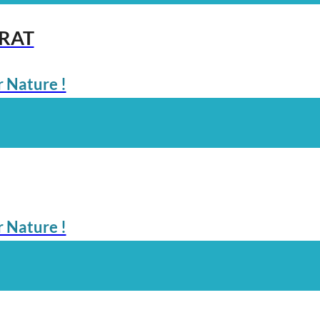
ARAT
 Nature !
 Nature !