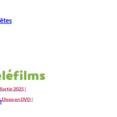
Fêtes
éléfilms
Sortie 2025 !
Dispo en DVD !
e