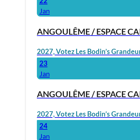
22
Jan
ANGOULÊME / ESPACE C
2027, Votez Les Bodin’s Grandeur
23
Jan
ANGOULÊME / ESPACE C
2027, Votez Les Bodin’s Grandeur
24
Jan