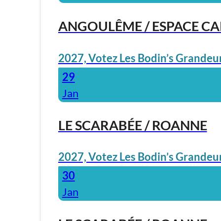
ANGOULÊME / ESPACE C
2027, Votez Les Bodin’s Grandeur
29
Jan
LE SCARABÉE / ROANNE
2027, Votez Les Bodin’s Grandeur
30
Jan