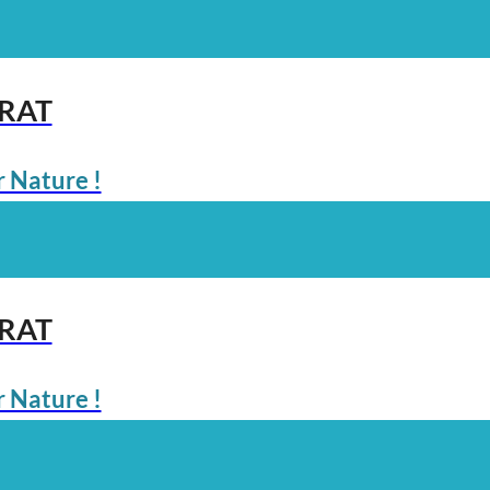
ARAT
 Nature !
ARAT
 Nature !